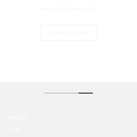
Seu carrinho está vazio.
Retornar para a loja
EMPRESA
Sobre Nós
Contato