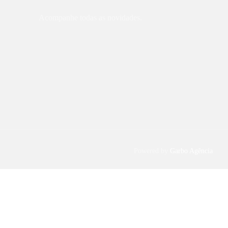
Acompanhe todas as novidades.
Powered by
Garbo Agência