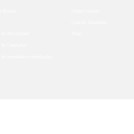
ar Pedido
Outlet Levizza
Guia de Tamanhos
a de Privacidade
Shop
 & Condições
a de reembolso e devoluções