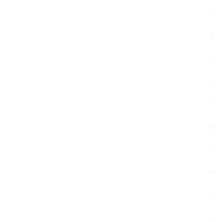
4
6
8
10
12
14
16
18
20
22