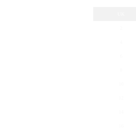
UK
2
4
6
8
10
12
14
16