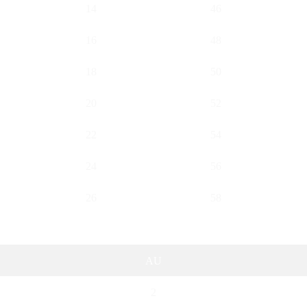
14
46
16
48
18
50
20
52
22
54
24
56
26
58
AU
2