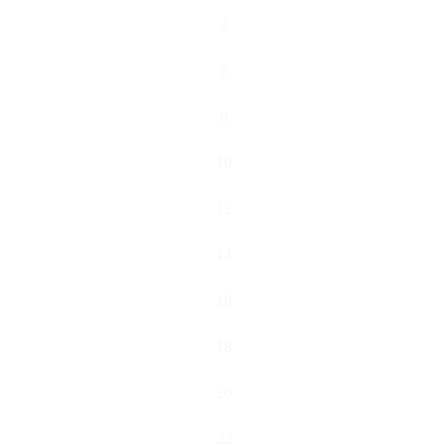
4
6
8
10
12
14
16
18
20
22