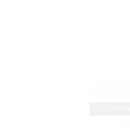
Os tamanhos de compra
Algumas marcas podem
TAMAN
40 (P