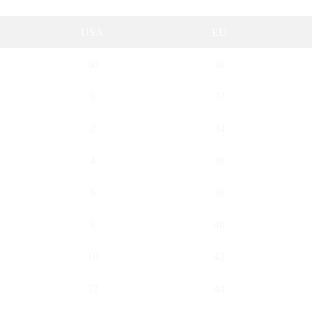
USA
EU
00
30
0
32
2
34
4
36
6
38
8
40
10
42
12
44