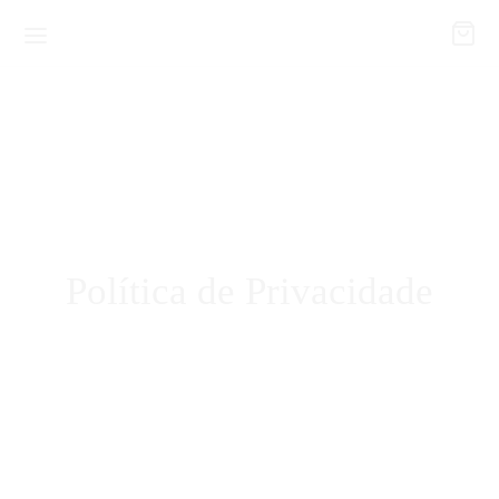
Política de Privacidade