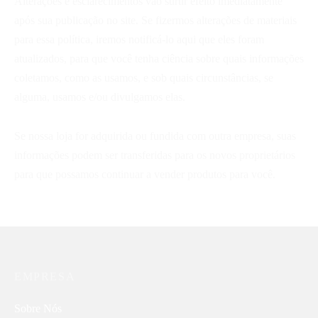
Alterações e esclarecimentos vão surtir efeito imediatamente
após sua publicação no site. Se fizermos alterações de materiais
para essa política, iremos notificá-lo aqui que eles foram
atualizados, para que você tenha ciência sobre quais informações
coletamos, como as usamos, e sob quais circunstâncias, se
alguma, usamos e/ou divulgamos elas.
Se nossa loja for adquirida ou fundida com outra empresa, suas
informações podem ser transferidas para os novos proprietários
para que possamos continuar a vender produtos para você.
EMPRESA
Sobre Nós