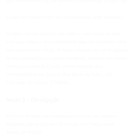
seu consentimento, ou, lhe fornecer a oportunidade de dizer não.
E caso você queira retirar seu consentimento, como proceder?
Se após você nos fornecer seus dados e você mudar de ideia,
você pode retirar o seu consentimento para que possamos entrar
em contato para a coleção de dados contínuo, uso ou divulgação
de suas informações, a qualquer momento, entrando em contato
conosco por meio do E-mail
ou nos enviando uma
correspondência em: Levizza Rua Bueno de Paiva, 108 –
Conceição dos Ouros, 37548000
.
Seção 3 – Divulgação
Podemos divulgar suas informações pessoais caso sejamos
obrigados pela lei para fazê-lo ou caso você violar nossos
Termos de Serviço.