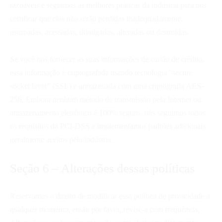
razoáveis e seguimos as melhores práticas da indústria para nos
certificar que elas não serão perdidas inadequadamente,
usurpadas, acessadas, divulgadas, alteradas ou destruídas.
Se você nos fornecer as suas informações de cartão de crédito,
essa informação é criptografada usando tecnologia “secure
socket layer” (SSL) e armazenada com uma criptografia AES-
256. Embora nenhum método de transmissão pela Internet ou
armazenamento eletrônico é 100% seguro, nós seguimos todos
os requisitos da PCI-DSS e implementamos padrões adicionais
geralmente aceitos pela indústria.
Seção 6 – Alterações dessas políticas
Reservamos o direito de modificar essa política de privacidade a
qualquer momento, então por favor, revise-a com frequência.