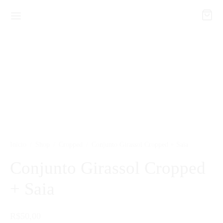
Início
/
Shop
/
Cropped
/
Conjunto Girassol Cropped + Saia
Conjunto Girassol Cropped
+ Saia
R$
50,00