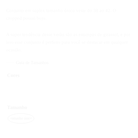
Conjunto em suplex tamanho único veste do 38 ao 42. O
cropped possui bojo.
A super tendência desse verão são as estampas de girassol, e por
isso esse conjunto é perfeito para você se destacar em qualquer
ocasião.
Guia de Tamanhos
Cores
Tamanho
Tamanho único