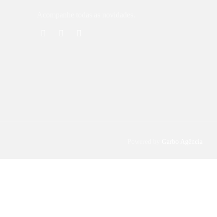
Acompanhe todas as novidades.
Powered by
Garbo Agência