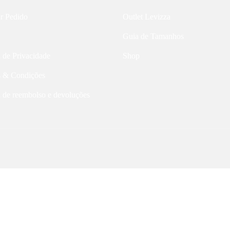
ar Pedido
Outlet Levizza
Guia de Tamanhos
a de Privacidade
Shop
 & Condições
a de reembolso e devoluções