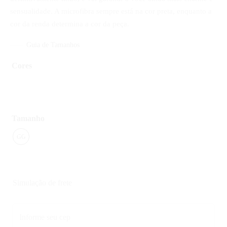
sensualidade. A microfibra sempre está na cor preta, enquanto a
cor da renda determina a cor da peça.
Guia de Tamanhos
Cores
Tamanho
GG
Simulação de frete