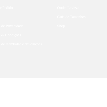
ar Pedido
Outlet Levizza
Guia de Tamanhos
a de Privacidade
Shop
 & Condições
a de reembolso e devoluções