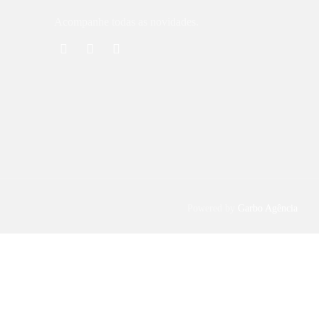
Acompanhe todas as novidades.
Powered by
Garbo Agência